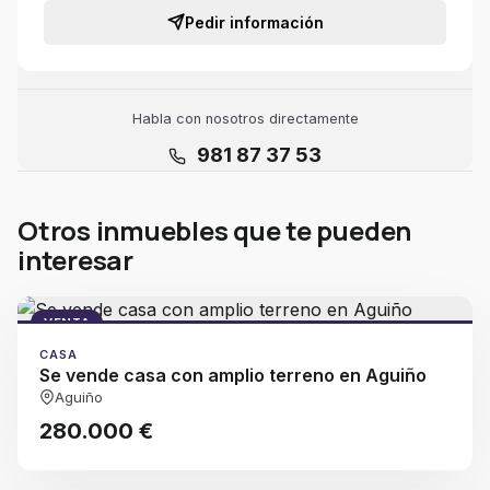
Pedir información
Habla con nosotros directamente
981 87 37 53
Otros inmuebles que te pueden
interesar
VENTA
CASA
Se vende casa con amplio terreno en Aguiño
Aguiño
280.000 €