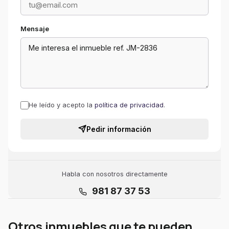
Mensaje
He leído y acepto la
política de privacidad
.
Pedir información
Habla con nosotros directamente
981 87 37 53
Otros inmuebles que te pueden