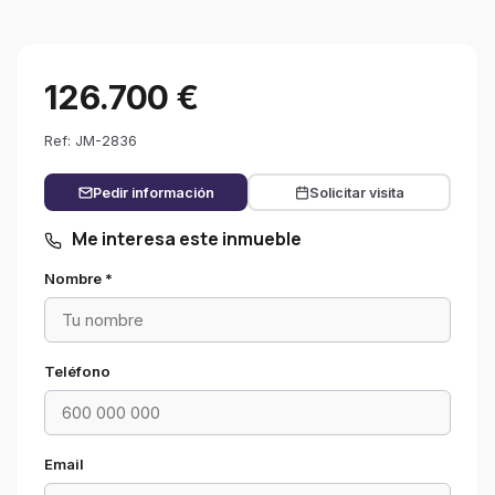
126.700 €
Ref: JM-2836
Pedir información
Solicitar visita
Me interesa este inmueble
Nombre *
Teléfono
Email