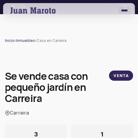
Inicio
›
Inmuebles
›
Casa en Carreira
Se vende casa con
VENTA
pequeño jardín en
Carreira
Carreira
3
1