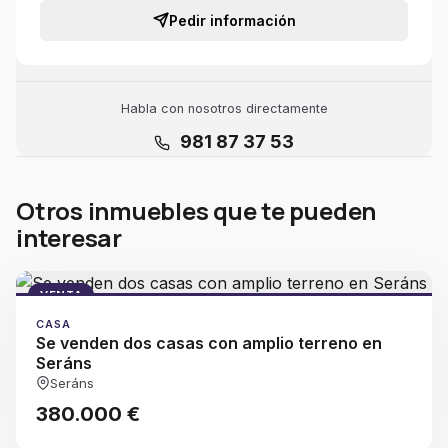
Pedir información
Habla con nosotros directamente
981 87 37 53
Otros inmuebles que te pueden
interesar
VENTA
CASA
Se venden dos casas con amplio terreno en
Seráns
Seráns
380.000 €