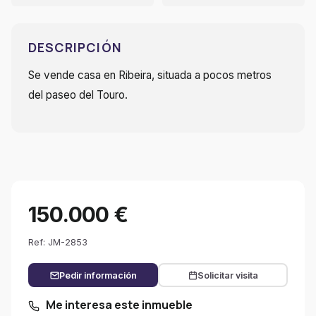
DESCRIPCIÓN
Se vende casa en Ribeira, situada a pocos metros
del paseo del Touro.
150.000 €
Ref: JM-2853
Pedir información
Solicitar visita
Me interesa este inmueble