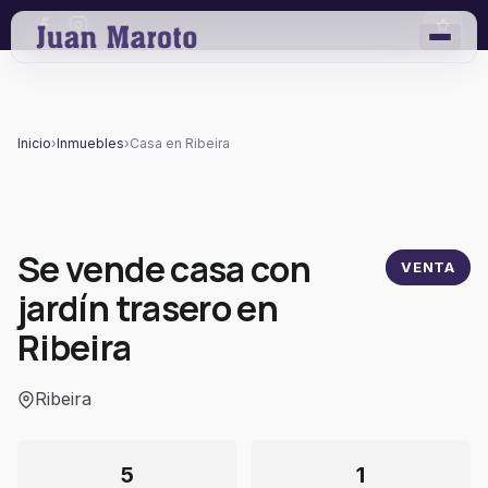
Inicio
›
Inmuebles
›
Casa en Ribeira
Se vende casa con
VENTA
jardín trasero en
Ribeira
Ribeira
5
1