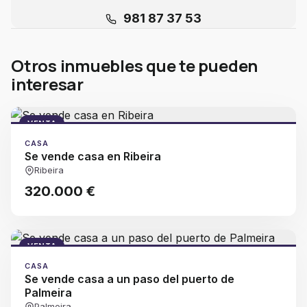
981 87 37 53
Otros inmuebles que te pueden
interesar
VENTA
CASA
Se vende casa en Ribeira
Ribeira
320.000 €
VENTA
CASA
Se vende casa a un paso del puerto de
Palmeira
Palmeira