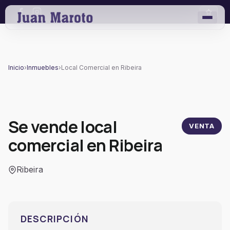
Inicio
›
Inmuebles
›
Local Comercial en Ribeira
Se vende local
VENTA
comercial en Ribeira
Ribeira
DESCRIPCIÓN