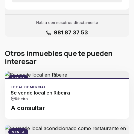
Habla con nosotros directamente
981 87 37 53
Otros inmuebles que te pueden
interesar
VENTA
LOCAL COMERCIAL
Se vende local en Ribeira
Ribeira
A consultar
VENTA