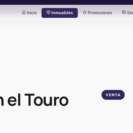
Inicio
Inmuebles
Promociones
Ser
 el Touro
VENTA