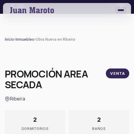
Inicio
›
Inmuebles
›
Obra Nueva en Ribeira
PROMOCIÓN AREA
VENTA
SECADA
Ribeira
2
2
DORMITORIOS
BAÑOS