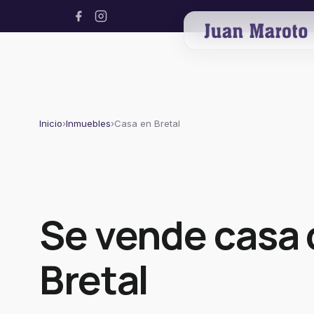
Inicio
›
Inmuebles
›
Casa en Bretal
Se vende casa 
Bretal