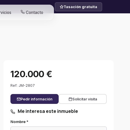
Tasación gratuita
vicios
Contacto
120.000 €
Ref: JM-2807
Pedir información
Solicitar visita
Me interesa este inmueble
Nombre *