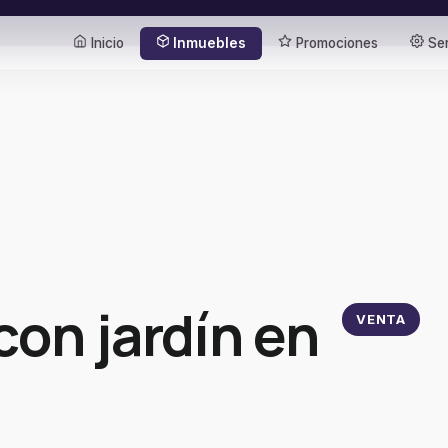
Inicio
Inmuebles
Promociones
Ser
con jardín en
VENTA