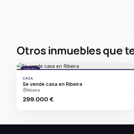
Otros inmuebles que t
VENTA
CASA
Se vende casa en Ribeira
Ribeira
299.000 €