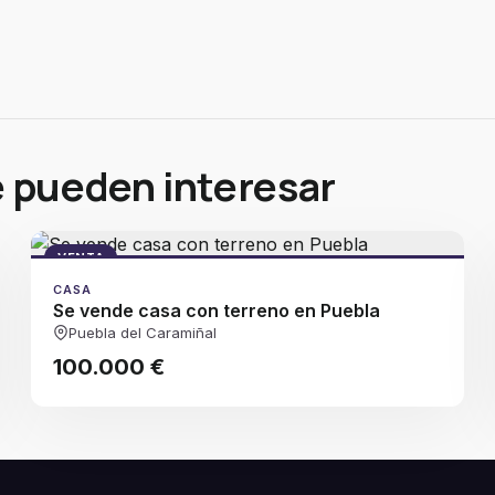
e pueden interesar
VENTA
CASA
Se vende casa con terreno en Puebla
Puebla del Caramiñal
100.000 €